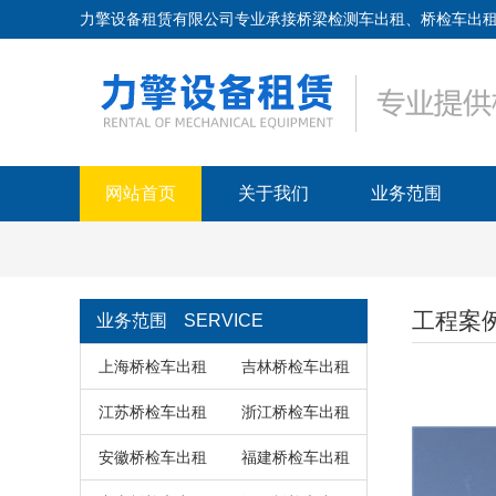
力擎设备租赁有限公司专业承接桥梁检测车出租、桥检车出租、路桥
网站首页
关于我们
业务范围
工程案
业务范围
SERVICE
上海桥检车出租
吉林桥检车出租
江苏桥检车出租
浙江桥检车出租
安徽桥检车出租
福建桥检车出租