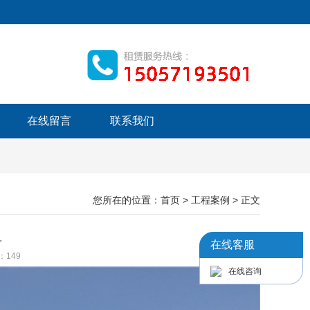
在线留言
联系我们
您所在的位置：
首页
>
工程案例
> 正文
租
在线客服
数：
149
在线咨询