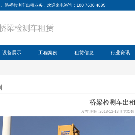
检测车出租业务，欢迎来电咨询：180 7630 4895
设备展示
工程案例
租赁信息
行业资讯
例
桥梁检测车出
发布: 时间: 2018-12-13 浏览次