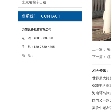
北京桥检车出租
联系我们
CONTACT
力擎设备租赁有限公司
电 话：4001-388-398
手 机：180-7630-4895
上一篇：
桥
地 址：
下一篇：
桥
相关资讯：
世界最大跨
G36宁洛
海南环岛旅
国内又一超
架设中老友