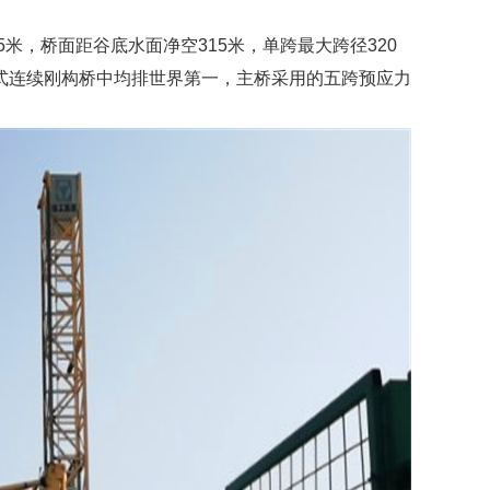
米，桥面距谷底水面净空315米，单跨最大跨径320
腹式连续刚构桥中均排世界第一，主桥采用的五跨预应力