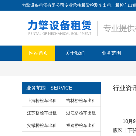
力擎设备租赁有限公司专业承接桥梁检测车出租、桥检车出租、路桥
网站首页
关于我们
业务范围
行业资
业务范围
SERVICE
上海桥检车出租
吉林桥检车出租
江苏桥检车出租
浙江桥检车出租
10月9
安徽桥检车出租
福建桥检车出租
腹区上下