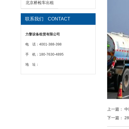
北京桥检车出租
联系我们
CONTACT
力擎设备租赁有限公司
电 话：4001-388-398
手 机：180-7630-4895
地 址：
上一篇：
中
下一篇：
2