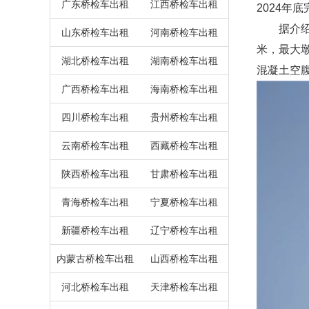
广东桥检车出租
江西桥检车出租
2024年
据介绍，六
山东桥检车出租
河南桥检车出租
米，最大
湖北桥检车出租
湖南桥检车出租
混凝土空
广西桥检车出租
海南桥检车出租
四川桥检车出租
贵州桥检车出租
云南桥检车出租
西藏桥检车出租
陕西桥检车出租
甘肃桥检车出租
青海桥检车出租
宁夏桥检车出租
新疆桥检车出租
辽宁桥检车出租
内蒙古桥检车出租
山西桥检车出租
河北桥检车出租
天津桥检车出租