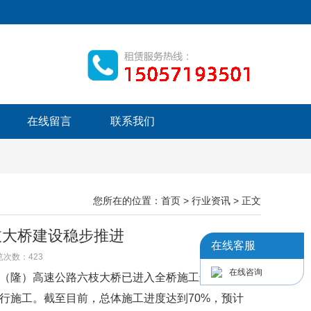
在线留言
联系我们
您所在的位置：
首页
>
行业资讯
> 正文
枝大桥建设稳步推进
在线客服
浏览次数：
423
在线咨询
（隆）高速公路六枝大桥已进入全桥施工最复杂的空
行施工。截至目前，总体施工进度达到70%，预计