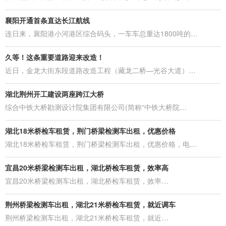
襄阳开通首条直达长江航线
连日来，襄阳港小河港区综合码头，一车车总重达1800吨的…
久等！这条重要道路迎来改造！
近日，金龙大街东段道路改造工程（藏龙二桥—光谷大道）…
湖北荆州开工建设两座跨江大桥
综合中铁大桥勘测设计院集团有限公司(简称“中铁大桥院…
湖北18米桥检车租赁，荆门桥梁检测车出租，优惠价格
湖北18米桥检车租赁，荆门桥梁检测车出租，优惠价格，电…
宜昌20米桥梁检测车出租，湖北桥检车租赁，效率高
宜昌20米桥梁检测车出租，湖北桥检车租赁，效率…
荆州桥梁检测车出租，湖北21米桥检车租赁，就近调车
荆州桥梁检测车出租，湖北21米桥检车租赁，就近…