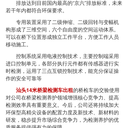
排放达到目前国内最高的“京六”排放标准，未来
若干年内都符合环保要求。
专用装置采用了二级伸缩、二级回转与变幅机
构形成了三维空间，六个自由度的空间运动体系。
可以在桥下位置形成独立工作平台，方便工作人员
移动施工。
控制系统采用电液控制技术，主要控制端采用
进口控制单元，各部分执行元件都有传感器进行实
时检测，运用了三点互锁控制技术，能充分保证操
作的安全可靠等
的桥检车的交验使用
汕头14米桥梁检测车出租
对公司在桥梁检测养护领域增强核心竞争力、提高
检测效率具有重要意义。今后，公司还将持续加大
环保型高精尖设备的配置力度及新技术、新材料的
研发，稳步提升市场综合竞争力，为检测养护的优
质服务提供强有力的保障。