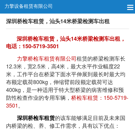
力擎设备租赁有限公司
深圳桥检车租赁，汕头14米桥梁检测车出租
深圳桥检车租赁，汕头14米桥梁检测车出租，
电话：150-5719-3501
力擎桥检车租赁有限公司
租赁的桥梁检测车长
12.3米，宽2.5米，高4米，最大水平作业幅度22
米，工作平台在桥梁下面水平伸展到最长时最大均
布额定载荷800kg，伸缩臂前段额定载荷可达
400kg，是一种适用于特大型桥梁的病害维修和预
防性检查作业的专用车辆，
桥检车租赁：150-5719-
3501
。
的该车能够满足目前及未来国
深圳桥检车租赁
内桥梁的检、养、修工作需求，具有以下优点：