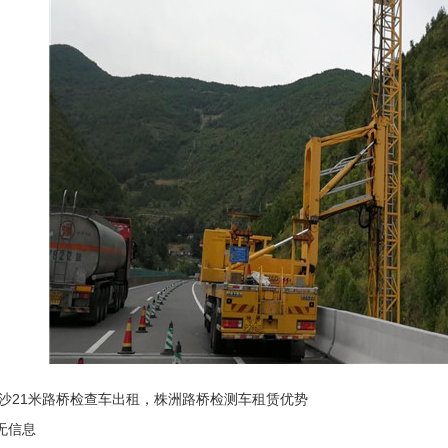
沙21米路桥检查车出租，株洲路桥检测车租赁优势
无信息