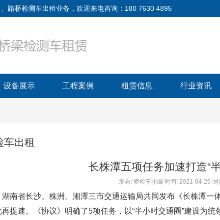
检测车出租业务，欢迎来电咨询：180 7630 4895
设备展示
工程案例
租赁信息
行业资讯
检车出租
长株潭五项任务加速打造“半
发布: 桥检车小编 时间: 2021-04-29
南省长沙、株洲、湘潭三市交通运输局共同发布《长株潭一体
再提速。《协议》明确了5项任务，以“半小时交通圈”建设为统领