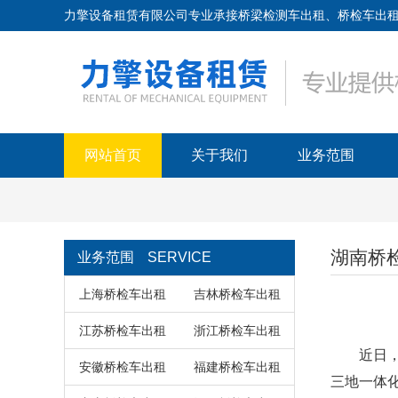
力擎设备租赁有限公司专业承接桥梁检测车出租、桥检车出租、路桥
网站首页
关于我们
业务范围
湖南桥
业务范围
SERVICE
上海桥检车出租
吉林桥检车出租
江苏桥检车出租
浙江桥检车出租
近日，湖
安徽桥检车出租
福建桥检车出租
三地一体化