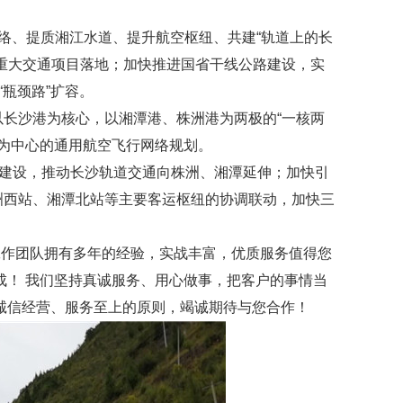
、提质湘江水道、提升航空枢纽、共建“轨道上的长
重大交通项目落地；加快推进国省干线公路建设，实
瓶颈路”扩容。
长沙港为核心，以湘潭港、株洲港为两极的“一核两
潭为中心的通用航空飞行网络规划。
建设，推动长沙轨道交通向株洲、湘潭延伸；加快引
洲西站、湘潭北站等主要客运枢纽的协调联动，加快三
工作团队拥有多年的经验，实战丰富，优质服务值得您
成！ 我们坚持真诚服务、用心做事，把客户的事情当
诚信经营、服务至上的原则，竭诚期待与您合作！