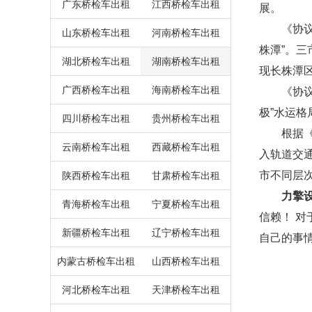
广东桥检车出租
江西桥检车出租
展。
《协议》
山东桥检车出租
河南桥检车出租
株潭”。
湖北桥检车出租
湖南桥检车出租
现长株潭区
广西桥检车出租
海南桥检车出租
《协议》
极”水运
四川桥检车出租
贵州桥检车出租
根据《协
云南桥检车出租
西藏桥检车出租
入轨道交
市不同层
陕西桥检车出租
甘肃桥检车出租
力擎
青海桥检车出租
宁夏桥检车出租
信赖！ 
新疆桥检车出租
辽宁桥检车出租
自己的事
内蒙古桥检车出租
山西桥检车出租
河北桥检车出租
天津桥检车出租