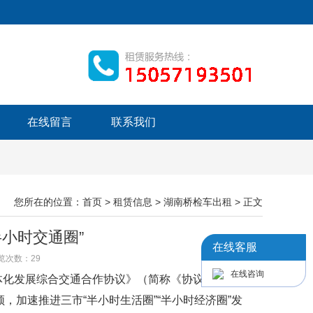
在线留言
联系我们
您所在的位置：
首页
>
租赁信息
>
湖南桥检车出租
> 正文
小时交通圈”
在线客服
 浏览次数：
29
在线咨询
化发展综合交通合作协议》（简称《协议》），推进
，加速推进三市“半小时生活圈”“半小时经济圈”发