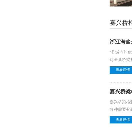
嘉兴桥
浙江海盐
“县域内的
对全县桥梁
查看详情
嘉兴桥梁
嘉兴桥梁检测
各种需要登
查看详情