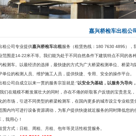
嘉兴桥检车出租公
出租公司
专业提供
嘉兴桥检车出租
服务（租赁热线：180 7630 4895）
业范围是14-22米不等。我们能为处于不同自然条件下建筑特点不同的各
的检测车。以最经济的选择，最快捷的方式为广大桥梁检测单位、桥梁与
护单位的检测人员、维护施工人员，提供快捷、专用、安全的操作平台。
出租公司
自成立以来一贯的服务宗旨就是:“
以安全为基础，以服务为导向
以我们在规模不断发展壮大的同时，亦在不倦的听取客户反馈的宝贵意见，
化的市场，引进不同类型的桥梁检测车，在国内更多的城市设立专业租赁
范围内均可进行设备资源调动，为客户提供快捷就近服务的同时降低您的
车，我用心！
租赁
方式：日租、周租、月租、包年等灵活性租赁服务。