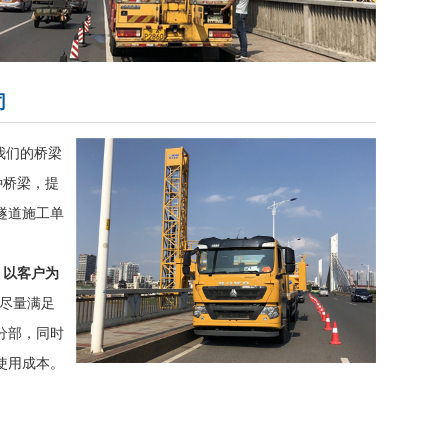
司
，我们的桥梁
种桥梁，提
隧道施工单
，以客户为
尽量满足
分部，同时
使用成本。