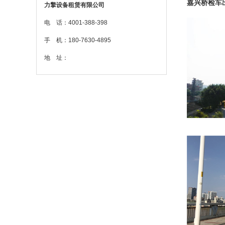
嘉兴桥检车
力擎设备租赁有限公司
电 话：4001-388-398
手 机：180-7630-4895
地 址：