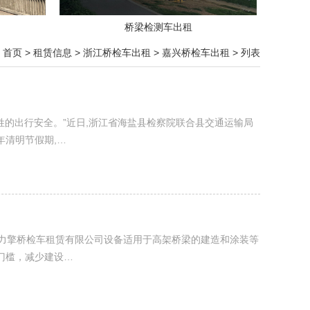
桥梁检测车出租
：
首页
>
租赁信息
>
浙江桥检车出租
>
嘉兴桥检车出租
> 列表
姓的出行安全。”近日,浙江省海盐县检察院联合县交通运输局
年清明节假期,…
1嘉兴力擎桥检车租赁有限公司设备适用于高架桥梁的建造和涂装等
门槛，减少建设…