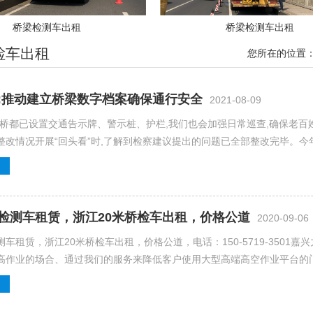
桥梁检测车出租
桥梁检测车出租
检车出租
您所在的位置
:推动建立桥梁数字档案确保通行安全
2021-08-09
危桥都已设置交通告示牌、警示桩、护栏,我们也会加强日常巡查,确保老百
整改情况开展“回头看”时,了解到检察建议提出的问题已全部整改完毕。今
检测车租赁，浙江20米桥检车出租，价格公道
2020-09-06
车租赁，浙江20米桥检车出租，价格公道，电话：150-5719-350
高作业的场合、通过我们的服务来降低客户使用大型高端高空作业平台的