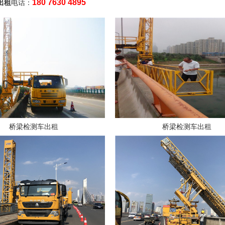
180 7630 4895
出租
电话：
桥梁检测车出租
桥梁检测车出租