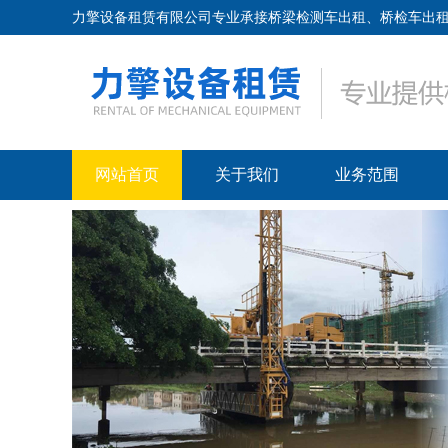
力擎设备租赁有限公司专业承接桥梁检测车出租、桥检车出租、路桥
网站首页
关于我们
业务范围