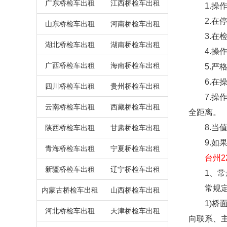
广东桥检车出租
江西桥检车出租
1.操作
2.在停
山东桥检车出租
河南桥检车出租
3.在检
湖北桥检车出租
湖南桥检车出租
4.操作
广西桥检车出租
海南桥检车出租
5.严格
6.在操
四川桥检车出租
贵州桥检车出租
7.操作
云南桥检车出租
西藏桥检车出租
全距离。
8.当值
陕西桥检车出租
甘肃桥检车出租
9.如果
青海桥检车出租
宁夏桥检车出租
台州2
新疆桥检车出租
辽宁桥检车出租
1、常
常规定期
内蒙古桥检车出租
山西桥检车出租
1)桥面
河北桥检车出租
天津桥检车出租
向联系、