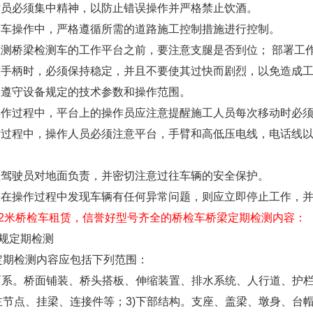
员必须集中精神，以防止错误操作并严格禁止饮酒。
车操作中，严格遵循所需的道路施工控制措施进行控制。
测桥梁检测车的工作平台之前，要注意支腿是否到位； 部署工
手柄时，必须保持稳定，并且不要使其过快而剧烈，以免造成工
遵守设备规定的技术参数和操作范围。
作过程中，平台上的操作员应注意提醒施工人员每次移动时必须
过程中，操作人员必须注意平台，手臂和高低压电线，电话线以
驾驶员对地面负责，并密切注意过往车辆的安全保护。
在操作过程中发现车辆有任何异常问题，则应立即停止工作，并
2米桥检车租赁，信誉好型号齐全的桥检车桥梁定期检测内容：
规定期检测
检测内容应包括下列范围：
系。桥面铺装、桥头搭板、伸缩装置、排水系统、人行道、护栏
主节点、挂梁、连接件等；3)下部结构。支座、盖梁、墩身、台