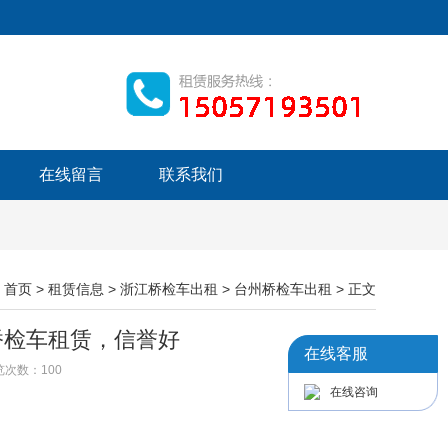
在线留言
联系我们
：
首页
>
租赁信息
>
浙江桥检车出租
>
台州桥检车出租
> 正文
桥检车租赁，信誉好
在线客服
浏览次数：
100
在线咨询
：