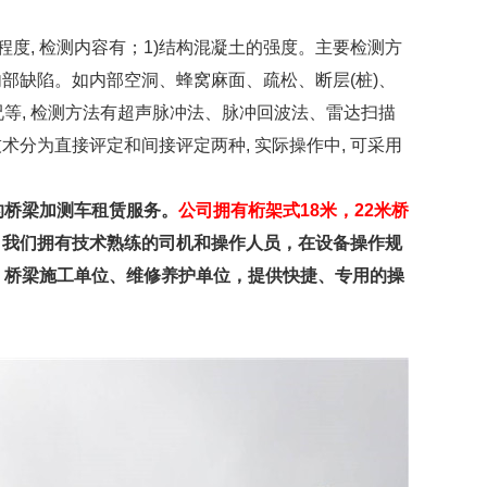
度, 检测内容有；1)结构混凝土的强度。主要检测方
部缺陷。如内部空洞、蜂窝麻面、疏松、断层(桩)、
等, 检测方法有超声脉冲法、脉冲回波法、雷达扫描
分为直接评定和间接评定两种, 实际操作中, 可采用
的桥梁加测车租赁服务。
公司拥有桁架式18米，22米桥
。我们拥有技术熟练的司机和操作人员，在设备操作规
、桥梁施工单位、维修养护单位，提供快捷、专用的操