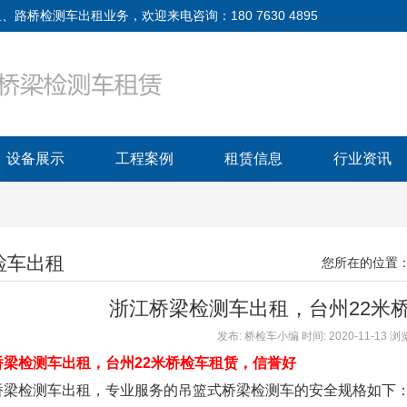
检测车出租业务，欢迎来电咨询：180 7630 4895
设备展示
工程案例
租赁信息
行业资讯
检车出租
您所在的位置
浙江桥梁检测车出租，台州22米
发布: 桥检车小编 时间: 2020-11-13 
桥梁检测车出租，台州22米桥检车租赁，信誉好
检测车出租，专业服务的吊篮式桥梁检测车的安全规格如下