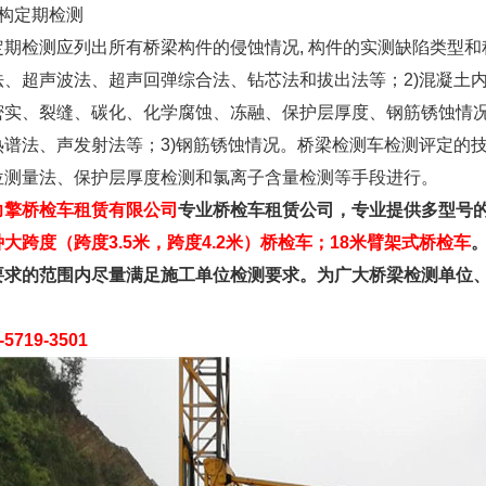
构定期检测
检测应列出所有桥梁构件的侵蚀情况, 构件的实测缺陷类型和程
法、超声波法、超声回弹综合法、钻芯法和拔出法等；2)混凝土内
密实、裂缝、碳化、化学腐蚀、冻融、保护层厚度、钢筋锈蚀情况
谱法、声发射法等；3)钢筋锈蚀情况。桥梁检测车检测评定的技术
位测量法、保护层厚度检测和氯离子含量检测等手段进行。
力擎桥检车租赁有限公司
专业桥检车租赁公司，专业提供多型号
大跨度（跨度3.5米，跨度4.2米）桥检车；18米臂架式桥检车
要求的范围内尽量满足施工单位检测要求。为广大桥梁检测单位
5719-3501