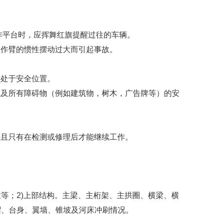
作平台时，应挥舞红旗提醒过往的车辆。
作臂的惯性摆动过大而引起事故。
处于安全位置。
及所有障碍物（例如建筑物，树木，广告牌等）的安
且只有在检测或修理后才能继续工作。
等；2)上部结构。主梁、主桁架、主拱圈、横梁、横
帽、台身、翼墙、锥坡及河床冲刷情况。