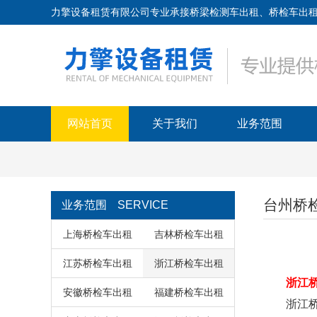
力擎设备租赁有限公司专业承接桥梁检测车出租、桥检车出租、路桥
网站首页
关于我们
业务范围
台州桥
业务范围
SERVICE
上海桥检车出租
吉林桥检车出租
江苏桥检车出租
浙江桥检车出租
浙江
安徽桥检车出租
福建桥检车出租
浙江桥梁