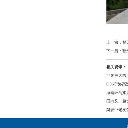
上一篇：暂
下一篇：暂
相关资讯：
世界最大跨
G36宁洛
海南环岛旅
国内又一超
架设中老友