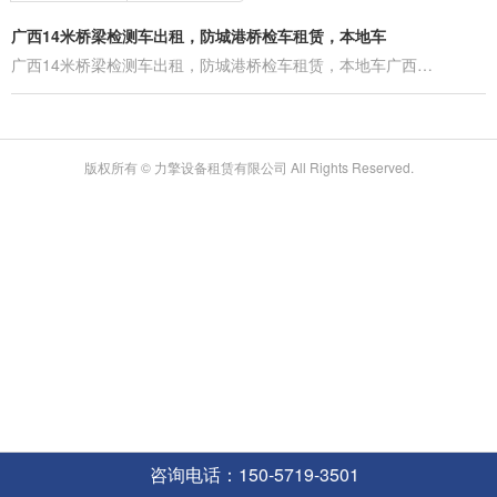
广西14米桥梁检测车出租，防城港桥检车租赁，本地车
广西14米桥梁检测车出租，防城港桥检车租赁，本地车广西…
版权所有 © 力擎设备租赁有限公司 All Rights Reserved.
咨询电话：150-5719-3501